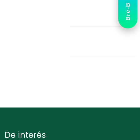
Bre-B
De interés