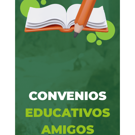
CONVENIOS
EDUCATIVOS
​AMIGOS