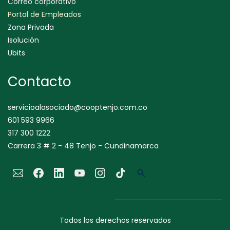
Correo corporativo
Portal de Empleados
Zona Privada
Isolución
Ubits
Contacto
servicioalasociado@cooptenjo.com.co
601 593 9966
317 300 1222
Carrera 3 # 2 - 48 Tenjo - Cundinamarca
Todos los derechos reservados