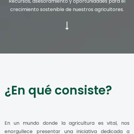
Recursos, asesoramiento y oportunidades para el
crecimiento sostenible de nuestros agricultores.
¿En qué consiste?
En un mundo donde la agricultura es vital, nos
enorgullece presentar una iniciativa dedicada a