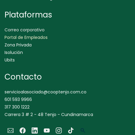
Plataformas
Correo corporativo
Portal de Empleados
Zona Privada
Isolución
Ubits
Contacto
servicioalasociado@cooptenjo.com.co
601 593 9966
317 300 1222
Carrera 3 # 2 - 48 Tenjo - Cundinamarca