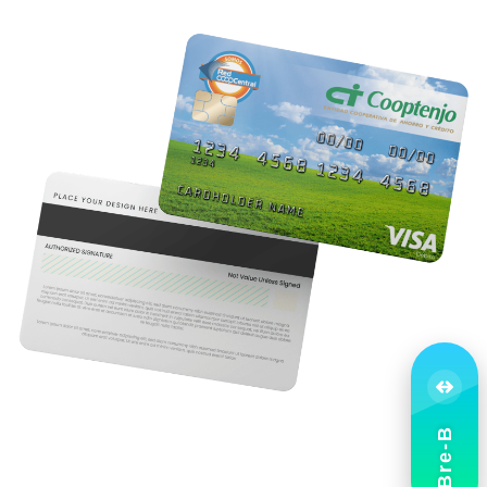
Bre-B