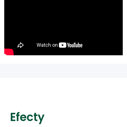
​Efecty