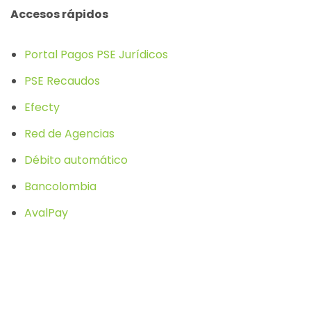
Accesos rápidos
Portal Pagos PSE
Jurídicos
PSE Recaudos
Efecty
Red de Agencias
Débito automático
Bancolombia
AvalPay