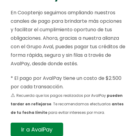
En Cooptenjo seguimos ampliando nuestros
canales de pago para brindarte más opciones
y facilitar el cumplimiento oportuno de tus
obligaciones. Ahora, gracias a nuestra alianza
con el Grupo Aval, puedes pagar tus créditos de
forma rápida, segura y sin filas a través de
AvalPay, desde donde estés.
* El pago por AvalPay tiene un costo de $2.500
por cada transacción.
⚠️
Recuerda que los pagos realizados por AvalPay
pueden
tardar en reflejarse
. Te recomendamos efectuarlos
antes
de tu fecha límite
para evitar intereses por mora.
Ir a AvalPay