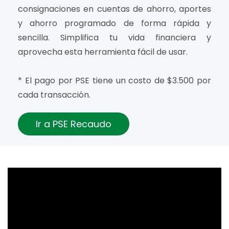
consignaciones en cuentas de ahorro, aportes
y ahorro programado de forma rápida y
sencilla. Simplifica tu vida financiera y
aprovecha esta herramienta fácil de usar.
* El pago por PSE tiene un costo de $3.500 por
cada transacción.
Ir a PSE Recaudo