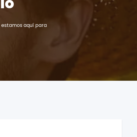
io
y estamos aquí para