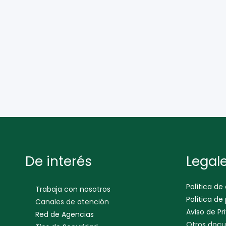
De interés
Legal
Política de
Trabaja con nosotros
Política de
Canales de atención
Aviso de Pr
Red de Agencias
Otros docu