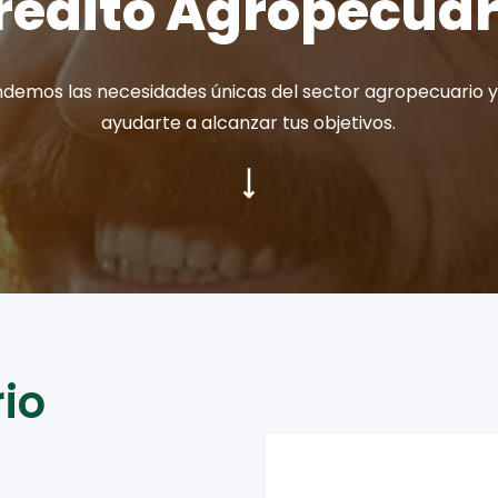
rédito Agropecuar
demos las necesidades únicas del sector agropecuario 
ayudarte a alcanzar tus objetivos.
io