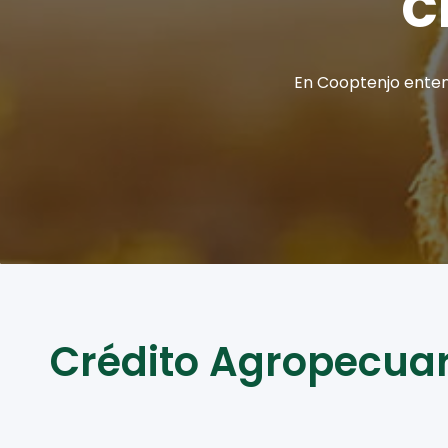
C
En Cooptenjo enten
Crédito Agropecuar