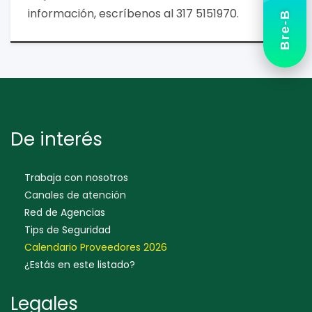
información, escríbenos al 317 5151970.
Bre-B
De interés
Trabaja con nosotros
Canales de atención
Red de Agencias
Tips de Seguridad
Calendario Proveedores 202
6
¿Estás en este listado?
Legales