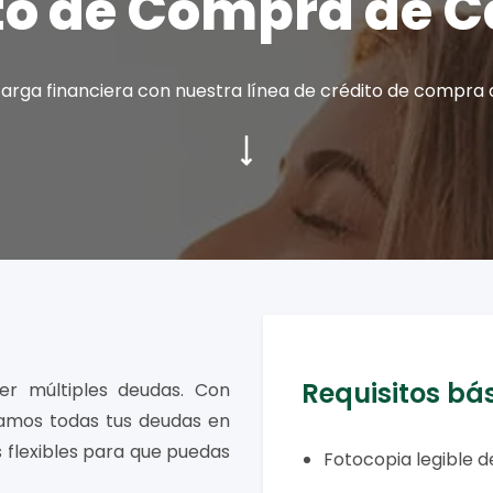
to de Compra de C
 carga financiera con nuestra línea de crédito de compra 
Requisitos bá
er múltiples deudas. Con
damos todas tus deudas en
s flexibles para que puedas
Fotocopia legible 