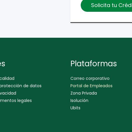
Solicita tu Cr
es
Plataformas
 calidad
Correo corporativo
 protección de datos
Portal de Empleados
ivacidad
Zona Privada
mentos legales
Isolución
Ubits