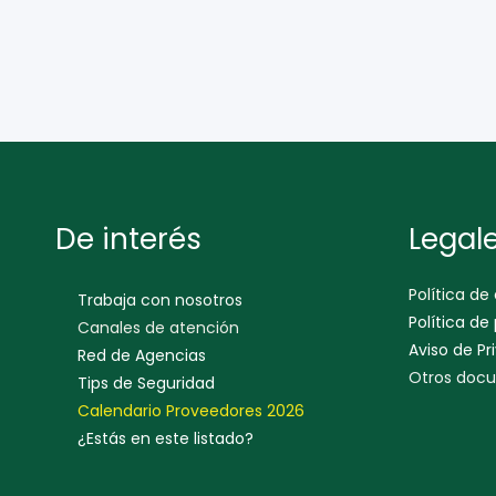
De interés
Legal
Política de
Trabaja con nosotros
Política de
Canales de atención
Aviso de Pr
Red de Agencias
Otros docu
Tips de Seguridad
Calendario Proveedores 202
6
¿Estás en este listado?