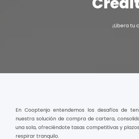
Crédi
¡Libera tu
En Cooptenjo entendemos los desafíos de ten
nuestra solución de compra de cartera, consoli
una sola, ofreciéndote tasas competitivas y plazo
respirar tranquilo.