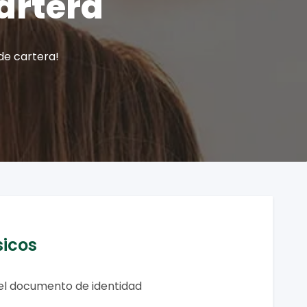
artera
de cartera!
sicos
del documento de identidad