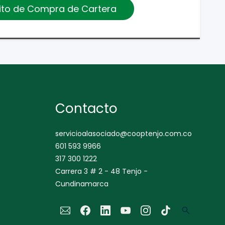
édito de Compra de Cartera
Contacto
servicioalasociado@cooptenjo.com.co
601 593 9966
317 300 1222
Carrera 3 # 2 - 48 Tenjo -
Cundinamarca