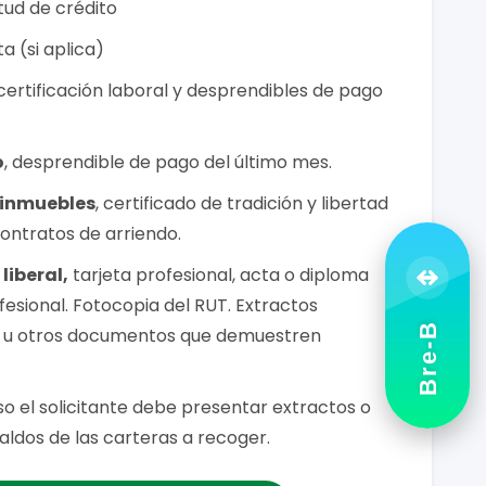
itud de crédito
a (si aplica)
 certificación laboral y desprendibles de pago
o
, desprendible de pago del último mes.
 inmuebles
, certificado de tradición y libertad
contratos de arriendo.
liberal,
tarjeta profesional, acta o diploma
esional. Fotocopia del RUT. Extractos
Bre-B
s u otros documentos que demuestren
o el solicitante debe presentar extractos o
saldos de las carteras a recoger.