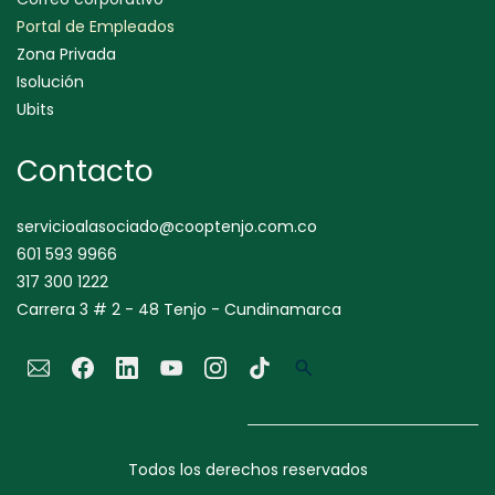
Portal de Empleados
Zona Privada
Isolución
Ubits
Contacto
servicioalasociado@cooptenjo.com.co
601 593 9966
317 300 1222
Carrera 3 # 2 - 48 Tenjo - Cundinamarca
Todos los derechos reservados