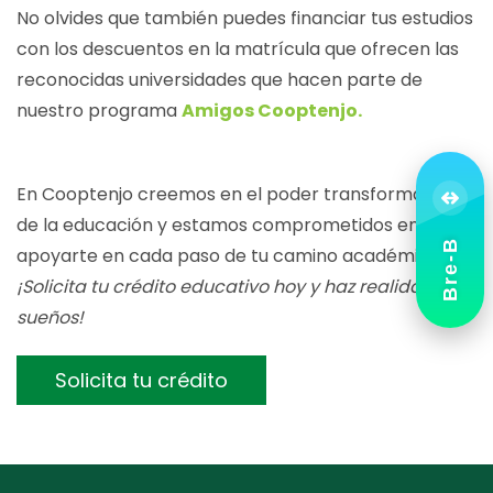
No olvides que también puedes financiar tus estudios
con los descuentos en la matrícula que ofrecen las
reconocidas universidades que hacen parte de
nuestro programa
Amigos Cooptenjo.
En Cooptenjo creemos en el poder transformador
de la educación y estamos comprometidos en
Bre-B
apoyarte en cada paso de tu camino académico.
¡Solicita tu crédito educativo hoy y haz realidad tus
sueños!
Solicita tu crédito