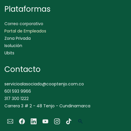
Plataformas
Correo corporativo
Portal de Empleados
Zona Privada
Isolución
Ubits
Contacto
servicioalasociado@cooptenjo.com.co
601 593 9966
317 300 1222
Carrera 3 # 2 - 48 Tenjo - Cundinamarca