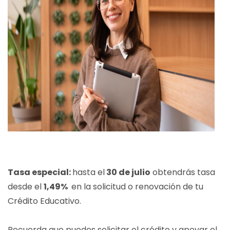
Tasa especial:
hasta el
30 de julio
obtendrás tasa
desde el
1,49%
en la solicitud o renovación de tu
Crédito Educativo.
Recuerda que puedes solicitar el crédito y apoyar el