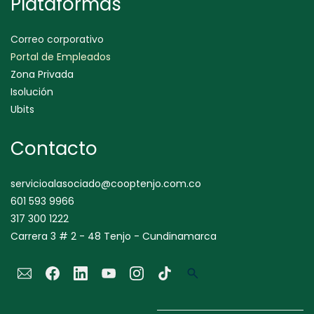
Plataformas
Correo corporativo
Portal de Empleados
Zona Privada
Isolución
Ubits
Contacto
servicioalasociado@cooptenjo.com.co
601 593 9966
317 300 1222
Carrera 3 # 2 - 48 Tenjo - Cundinamarca