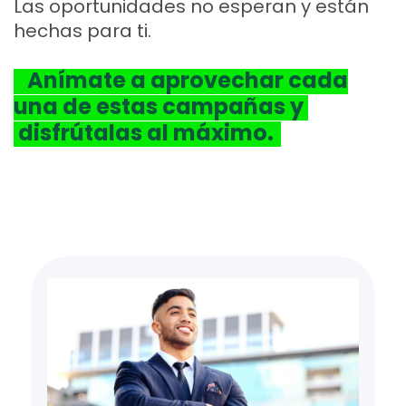
Las oportunidades no esperan y están
hechas para ti.
Anímate a aprovechar cada
una de estas campañas y
disfrútalas al máximo.