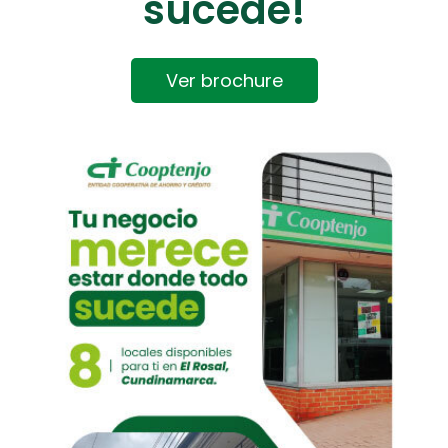
sucede!
Ver brochure